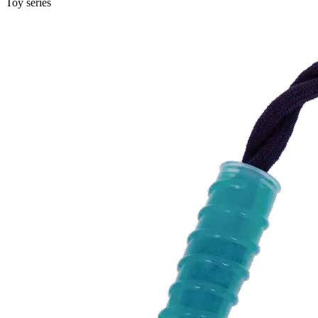
Toy series