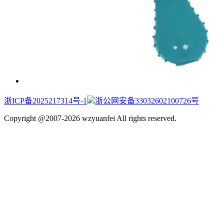
浙ICP备2025217314号-1
浙公网安备33032602100726号
Copyright @2007-2026 wzyuanfei All rights reserved.