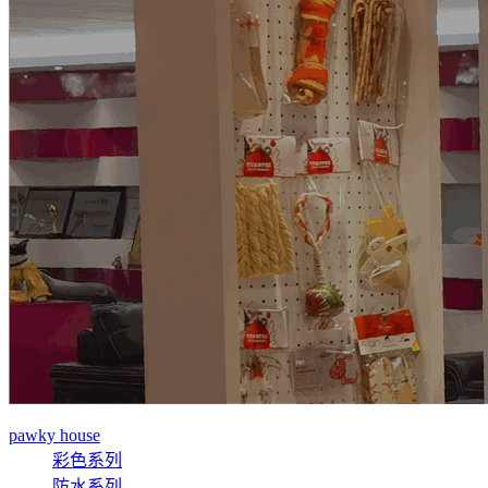
pawky house
彩色系列
防水系列