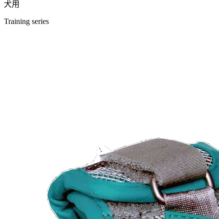
犬用
Training series