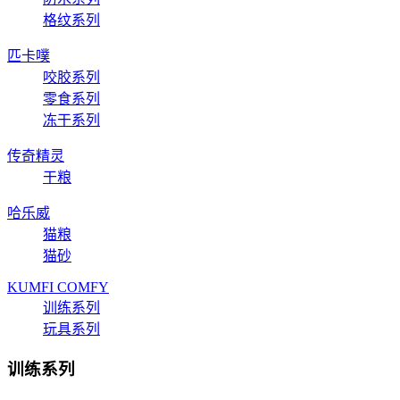
格纹系列
匹卡噗
咬胶系列
零食系列
冻干系列
传奇精灵
干粮
哈乐威
猫粮
猫砂
KUMFI COMFY
训练系列
玩具系列
训练系列